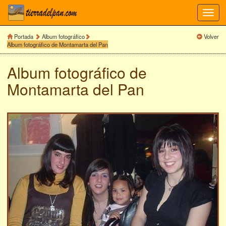
Toggl
navig
Portada
Album fotográfico
Volver
Album fotográfico de Montamarta del Pan
Album fotográfico de
Montamarta del Pan