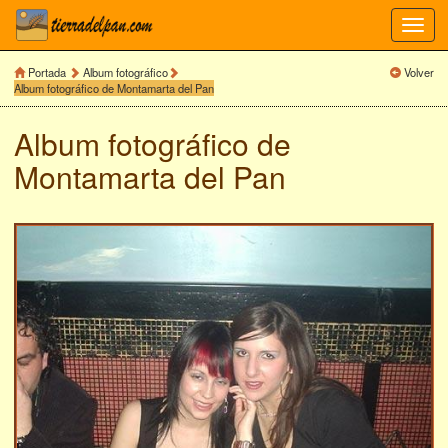
Toggl
navig
Portada
Album fotográfico
Volver
Album fotográfico de Montamarta del Pan
Album fotográfico de
Montamarta del Pan