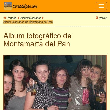
Toggl
navig
Portada
Album fotográfico
Volver
Album fotográfico de Montamarta del Pan
Album fotográfico de
Montamarta del Pan