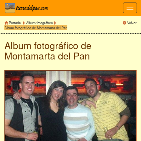
Toggl
navig
Portada
Album fotográfico
Volver
Album fotográfico de Montamarta del Pan
Album fotográfico de
Montamarta del Pan