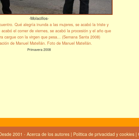
-Molacillos-
uentro. Qué alegría inunda a las mujeres, se acabó la triste y
 acabó el comer de viernes, se acabó la procesión y el año que
ra cargue con la virgen que pesa... (Semana Santa 2008)
ación de Manuel Matellán. Foto de Manuel Matellán.
Primavera 2008
Desde 2001 -
Acerca de los autores
|
Politica de privacidad y cookies
|