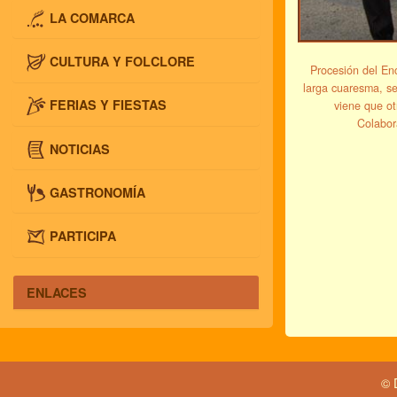
LA COMARCA
CULTURA Y FOLCLORE
Procesión del Enc
larga cuaresma, se
FERIAS Y FIESTAS
viene que ot
Colabor
NOTICIAS
GASTRONOMÍA
PARTICIPA
ENLACES
© 