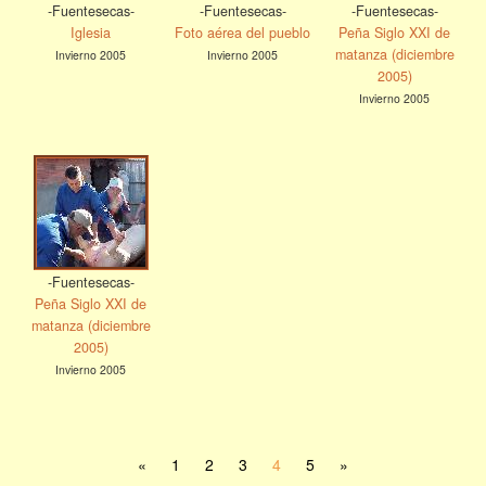
-Fuentesecas-
-Fuentesecas-
-Fuentesecas-
Iglesia
Foto aérea del pueblo
Peña Siglo XXI de
matanza (diciembre
Invierno 2005
Invierno 2005
2005)
Invierno 2005
-Fuentesecas-
Peña Siglo XXI de
matanza (diciembre
2005)
Invierno 2005
«
1
2
3
4
5
»