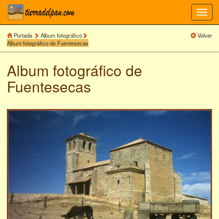
Toggl
navig
Portada
Album fotográfico
Volver
Album fotográfico de Fuentesecas
Album fotográfico de
Fuentesecas