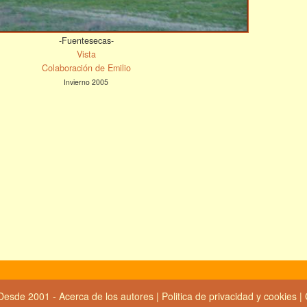
-Fuentesecas-
Vista
Colaboración de Emilio
Invierno 2005
Desde 2001 -
Acerca de los autores
|
Politica de privacidad y cookies
|