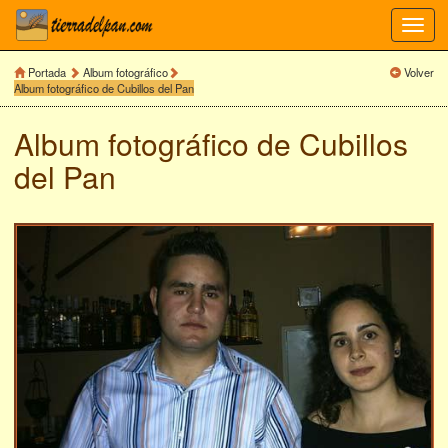
Toggl
navig
Portada
Album fotográfico
Volver
Album fotográfico de Cubillos del Pan
Album fotográfico de
Cubillos
del Pan