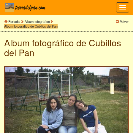
Toggl
navig
Portada
Album fotográfico
Volver
Album fotográfico de Cubillos del Pan
Album fotográfico de
Cubillos
del Pan