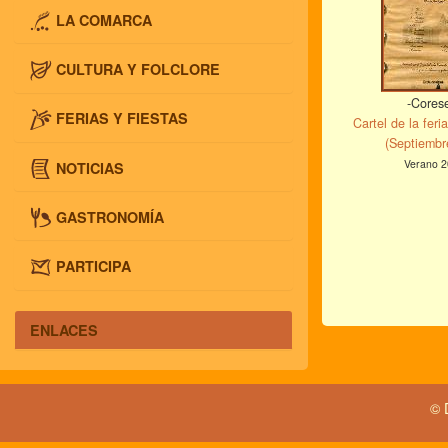
LA COMARCA
CULTURA Y FOLCLORE
-Cores
FERIAS Y FIESTAS
Cartel de la fer
(Septiembr
Verano 2
NOTICIAS
GASTRONOMÍA
PARTICIPA
ENLACES
© 