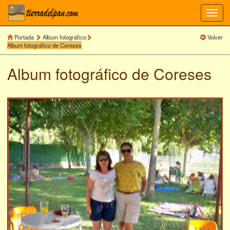
Toggl
navig
Portada
Album fotográfico
Volver
Album fotográfico de Coreses
Album fotográfico de
Coreses