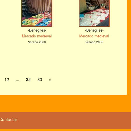
-Benegiles-
-Benegiles-
Mercado medieval
Mercado medieval
Verano 2006
Verano 2006
12
...
32
33
»
Contactar