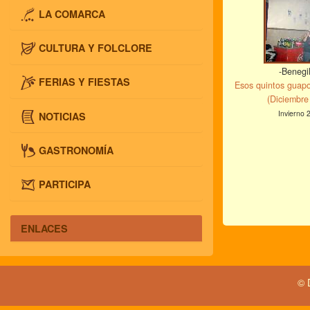
LA COMARCA
CULTURA Y FOLCLORE
-Benegi
FERIAS Y FIESTAS
Esos quintos guapo
(Diciembre
Invierno 
NOTICIAS
GASTRONOMÍA
PARTICIPA
ENLACES
© 