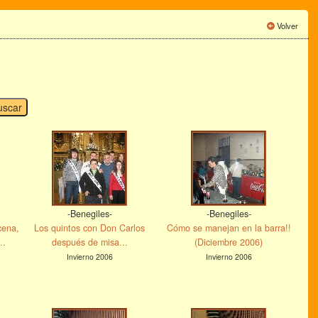
Volver
-Benegiles-
-Benegiles-
cena,
Los quintos con Don Carlos
Cómo se manejan en la barra!!
..
después de misa...
(Diciembre 2006)
Invierno 2006
Invierno 2006