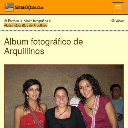
Toggl
navig
Portada
Album fotográfico
Volver
Album fotográfico de Arquillinos
Album fotográfico de
Arquillinos