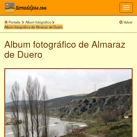
Toggl
navig
Portada
Album fotográfico
Volver
Album fotográfico de Almaraz de Duero
Album fotográfico de
Almaraz
de Duero