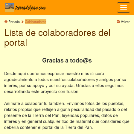
Toggl
navig
Portada
Colaboradores
Volver
Lista de colaboradores del
portal
Gracias a todo@s
Desde aquí queremos expresar nuestro más sincero
agradecimiento a todos nuestros colaboradores y amigos por su
interés, por su apoyo y por su ayuda. Gracias a ellos seguimos
desarrollando este proyecto con ilusión.
Anímate a colaborar tú también. Envíanos fotos de los pueblos,
relatos propios que reflejen alguna peculiaridad del pasado o del
presente de la Tierra del Pan, leyendas populares, datos de
interés y en general cualquier tipo de material que consideres que
debería contener el portal de la Tierra del Pan.