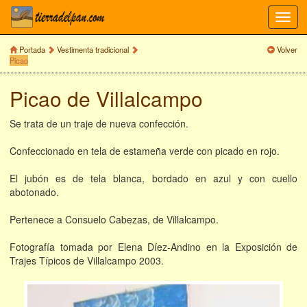
Toggl
navig
Portada
Vestimenta tradicional
Volver
Picao
Picao de Villalcampo
Se trata de un traje de nueva confección.
Confeccionado en tela de estameña verde con picado en rojo.
El jubón es de tela blanca, bordado en azul y con cuello
abotonado.
Pertenece a Consuelo Cabezas, de Villalcampo.
Fotografía tomada por Elena Díez-Andino en la Exposición de
Trajes Típicos de Villalcampo 2003.