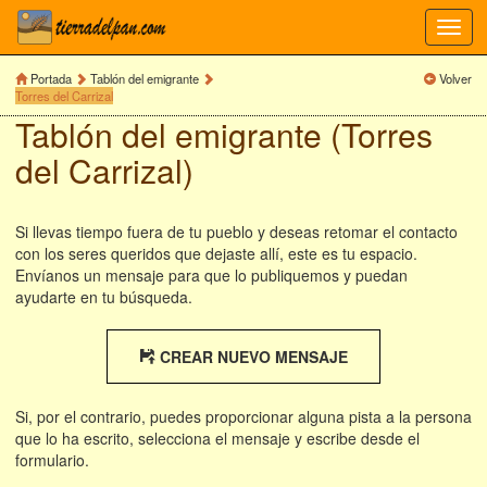
Toggl
navig
Portada
Tablón del emigrante
Volver
Torres del Carrizal
Tablón del emigrante (Torres
del Carrizal)
Si llevas tiempo fuera de tu pueblo y deseas retomar el contacto
con los seres queridos que dejaste allí, este es tu espacio.
Envíanos un mensaje para que lo publiquemos y puedan
ayudarte en tu búsqueda.
CREAR NUEVO MENSAJE
Si, por el contrario, puedes proporcionar alguna pista a la persona
que lo ha escrito, selecciona el mensaje y escribe desde el
formulario.