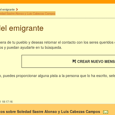
el emigrante
ledad Sastre Alonso y Luis Cabezas Campos
del emigrante
fuera de tu pueblo y deseas retomar el contacto con los seres queridos
os y puedan ayudarte en tu búsqueda.
CREAR NUEVO MENS
rio, puedes proporcionar alguna pista a la persona que lo ha escrito, se
1 18:17:16
os sobre Soledad Sastre Alonso y Luis Cabezas Campos