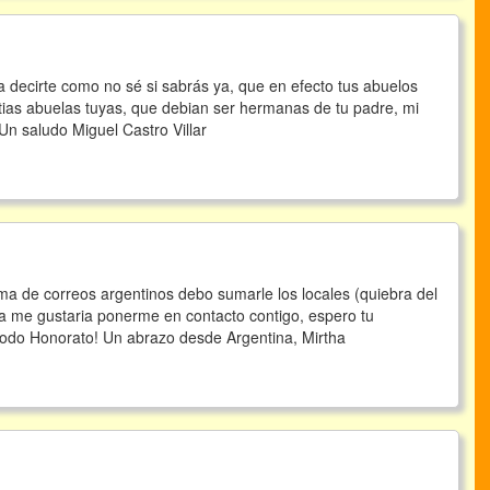
a decirte como no sé si sabrás ya, que en efecto tus abuelos
tias abuelas tuyas, que debian ser hermanas de tu padre, mi
Un saludo Miguel Castro Villar
ma de correos argentinos debo sumarle los locales (quiebra del
ema me gustaria ponerme en contacto contigo, espero tu
 todo Honorato! Un abrazo desde Argentina, Mirtha