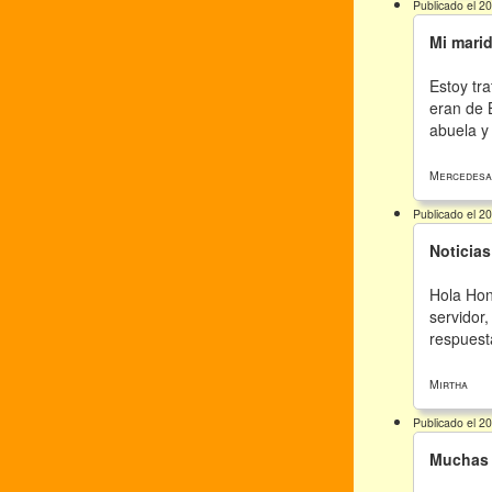
Publicado el 2
Mi mari
Estoy tr
eran de 
abuela y 
Mercedesa
Publicado el 2
Noticias
Hola Hon
servidor
respuest
Mirtha
Publicado el 2
Muchas 