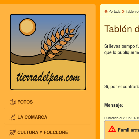
Portada
Tablón d
Tablón 
Si llevas tiempo 
que lo publiquem
Si, por el contra
FOTOS
Mensaje:
LA COMARCA
Publicado el 2005-01-1
Familiare
CULTURA Y FOLCLORE