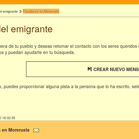
el emigrante
Familiares en Moreruela
del emigrante
fuera de tu pueblo y deseas retomar el contacto con los seres queridos
os y puedan ayudarte en tu búsqueda.
CREAR NUEVO MENS
rio, puedes proporcionar alguna pista a la persona que lo ha escrito, se
0 16:32:35
s en Moreruela