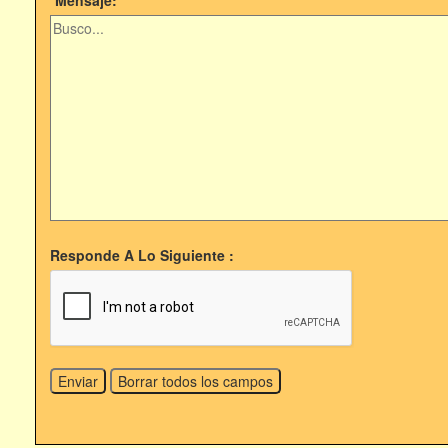
*Mensaje:
Responde A Lo Siguiente :