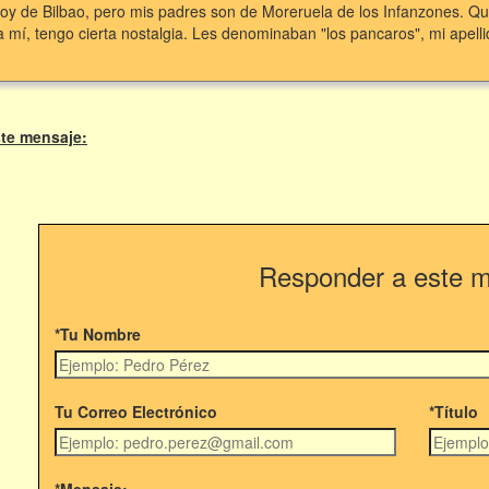
oy de Bilbao, pero mis padres son de Moreruela de los Infanzones. Qui
 mí, tengo cierta nostalgia. Les denominaban "los pancaros", mi apell
te mensaje:
Responder a este 
*Tu Nombre
Tu Correo Electrónico
*Título