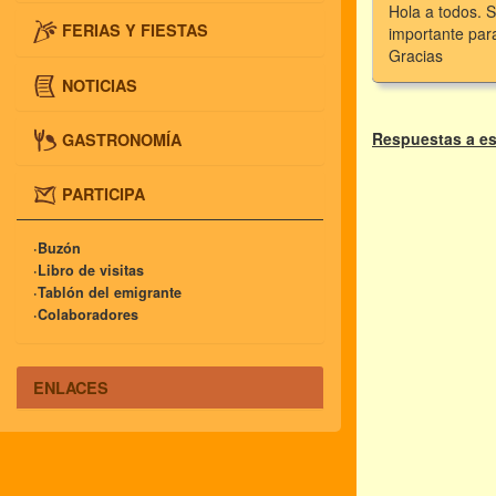
Hola a todos. S
FERIAS Y FIESTAS
importante para
Gracias
NOTICIAS
Respuestas a es
GASTRONOMÍA
PARTICIPA
·Buzón
·Libro de visitas
·Tablón del emigrante
·Colaboradores
ENLACES