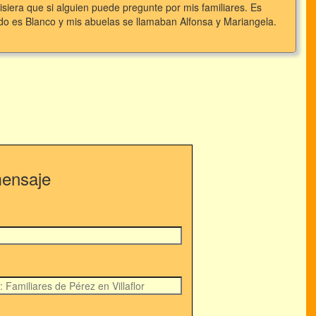
siera que si alguien puede pregunte por mis familiares. Es
ido es Blanco y mis abuelas se llamaban Alfonsa y Mariangela.
mensaje