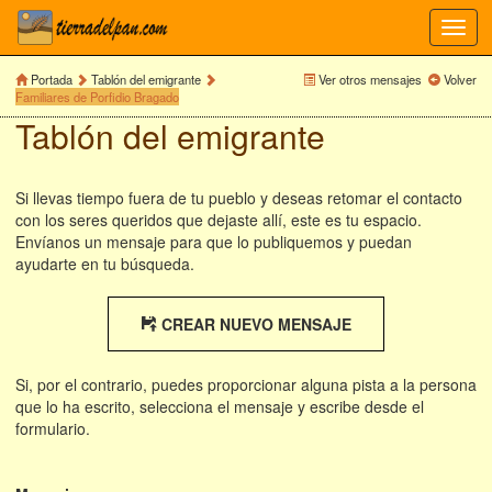
Toggl
navig
Portada
Tablón del emigrante
Ver otros mensajes
Volver
Familiares de Porfidio Bragado
Tablón del emigrante
Si llevas tiempo fuera de tu pueblo y deseas retomar el contacto
con los seres queridos que dejaste allí, este es tu espacio.
Envíanos un mensaje para que lo publiquemos y puedan
ayudarte en tu búsqueda.
CREAR NUEVO MENSAJE
Si, por el contrario, puedes proporcionar alguna pista a la persona
que lo ha escrito, selecciona el mensaje y escribe desde el
formulario.