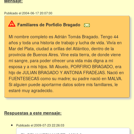
Mensaje:
Publicado el 2004-06-17 20:07:00
Familiares de Porfidio Bragado
Mi nombre completo es Adrián Tomás Bragado. Tengo 44
años y toda una historia de trabajo y lucha de vida. Vivía en
Mar del Plata, ciudad a orillas del Atlántico, dentro de la
provincia de Buenos Aires. Vine esta tierra, de donde viene
mi sangre, para poder ofrecer una vida más digna a mi
esposa y a mis hijos. Mi Abuelo, PORFIRIO BRAGADO, era
hijo de JULIAN BRAGADO Y ANTONIA FRADEJAS. Nació en
FUENTESECAS como su madre; su padre nació en MALVA.
Si alguien puede aportarme datos sobre mis familiares, le
estaré muy agradecido.
Respuestas a este mensaje:
Publicado el 2009-07-23 22:26:03