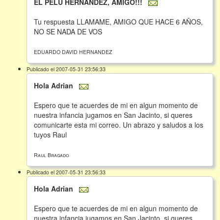
EL PELU HERNANDEZ, AMIGO!!!
Tu respuesta LLAMAME, AMIGO QUE HACE 6 AÑOS,
NO SE NADA DE VOS
EDUARDO DAVID HERNANDEZ
Publicado el 2007-05-31 23:56:33
Hola Adrian
Espero que te acuerdes de mi en algun momento de
nuestra infancia jugamos en San Jacinto, si queres
comunicarte esta mi correo. Un abrazo y saludos a los
tuyos Raul
Raul Bragado
Publicado el 2007-05-31 23:56:33
Hola Adrian
Espero que te acuerdes de mi en algun momento de
nuestra infancia jugamos en San Jacinto, si queres