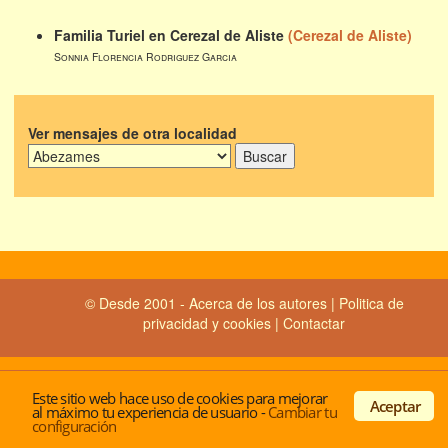
Familia Turiel en Cerezal de Aliste
(Cerezal de Aliste)
Sonnia Florencia Rodriguez Garcia
Ver mensajes de otra localidad
© Desde 2001 -
Acerca de los autores
|
Politica de
privacidad y cookies
|
Contactar
Este sitio web hace uso de cookies para mejorar
Aceptar
al máximo tu experiencia de usuario
-
Cambiar tu
configuración