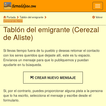
Toggl
navig
Portada
Tablón del emigrante
Volver
Cerezal de Aliste
Tablón del emigrante (Cerezal
de Aliste)
Si llevas tiempo fuera de tu pueblo y deseas retomar el contacto
con los seres queridos que dejaste allí, este es tu espacio.
Envíanos un mensaje para que lo publiquemos y puedan
ayudarte en tu búsqueda.
CREAR NUEVO MENSAJE
Si, por el contrario, puedes proporcionar alguna pista a la persona
que lo ha escrito, selecciona el mensaje y escribe desde el
formulario.