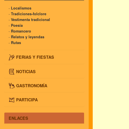
· Localismos
· Tradiciones-folclore
· Vestimenta tradicional
· Poesía
· Romancero
· Relatos y leyendas
· Rutas
FERIAS Y FIESTAS
NOTICIAS
GASTRONOMÍA
PARTICIPA
ENLACES