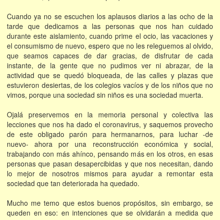
Cuando ya no se escuchen los aplausos diarios a las ocho de la
tarde que dedicamos a las personas que nos han cuidado
durante este aislamiento, cuando prime el ocio, las vacaciones y
el consumismo de nuevo, espero que no les releguemos al olvido,
que seamos capaces de dar gracias, de disfrutar de cada
instante, de la gente que no pudimos ver ni abrazar, de la
actividad que se quedó bloqueada, de las calles y plazas que
estuvieron desiertas, de los colegios vacíos y de los niños que no
vimos, porque una sociedad sin niños es una sociedad muerta.
Ojalá preservemos en la memoria personal y colectiva las
lecciones que nos ha dado el coronavirus, y saquemos provecho
de este obligado parón para hermanarnos, para luchar -de
nuevo- ahora por una reconstrucción económica y social,
trabajando con más ahínco, pensando más en los otros, en esas
personas que pasan desapercibidas y que nos necesitan, dando
lo mejor de nosotros mismos para ayudar a remontar esta
sociedad que tan deteriorada ha quedado.
Mucho me temo que estos buenos propósitos, sin embargo, se
queden en eso: en intenciones que se olvidarán a medida que