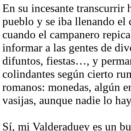
En su incesante transcurrir 
pueblo y se iba llenando el 
cuando el campanero repica
informar a las gentes de di
difuntos, fiestas…, y perm
colindantes según cierto ru
romanos: monedas, algún en
vasijas, aunque nadie lo ha
Sí, mi Valderaduey es un bu