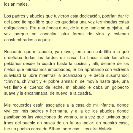
los animales.
Los padres y abuelos que tuvieron esta dedicación, podrían dar fe
del poco tiempo libre que les quedaba una vez terminadas estas
obligaciones. Era una época dura, de la que nadie se quejaba, tal
vez porque no conocían otra forma de vida y estaban
acostumbrados a aquello.
Recuerdo que mi abuelo, ya mayor, tenía una cabritilla a la que
ordeñaba todas las tardes en casa. La hacía subir los altos
peldaños desde la cuadra hasta la cocina y allí, delante de los
nietos que mirábamos embobados, le iba apretando con extrema
suavidad la ubre mientras la acariciaba y le decía susurrando:
“chívina, chívina”; y el pobre animal ni se movía hasta que, una
vez lleno el cuenco de leche, mi abuelo le daba un golpecito
suave y la encaminaba, de nuevo, a la cuadra.
Mis recuerdos están asociados a la casa de mi infancia, donde
viví con mis padres y hermana, y a la de los abuelos donde
pasábamos las vacaciones de verano, una vez que tuvimos que
irnos del pueblo en busca de un futuro mejor; en nuestro caso,
fue un pueblo cerca de Bilbao, pero eso… es otra historia.