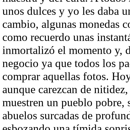
unos dulces y yo les daba u
cambio, algunas monedas c
como recuerdo unas instant
inmortalizó el momento y, 
negocio ya que todos los pa
comprar aquellas fotos. Ho
aunque carezcan de nitidez, 
muestren un pueblo pobre, si
abuelos surcadas de profund
esbozando una tímida sonris