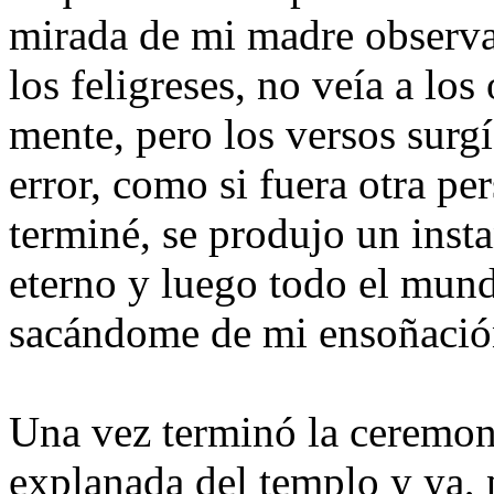
mirada de mi madre observa
los feligreses, no veía a los
mente, pero los versos surgí
error, como si fuera otra pe
terminé, se produjo un inst
eterno y luego todo el mun
sacándome de mi ensoñació
Una vez terminó la ceremonia
explanada del templo y ya, p