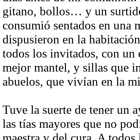
gitano, bollos… y un surtido
consumió sentados en una m
dispusieron en la habitación
todos los invitados, con un
mejor mantel, y sillas que i
abuelos, que vivían en la m
Tuve la suerte de tener un
las tías mayores que no podí
maestra y del cura. A todos