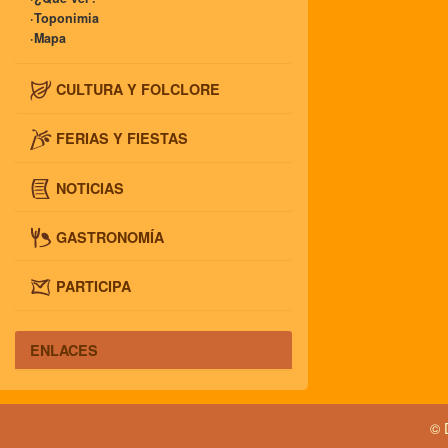
·Toponimia
·Mapa
CULTURA Y FOLCLORE
FERIAS Y FIESTAS
NOTICIAS
GASTRONOMÍA
PARTICIPA
ENLACES
© 