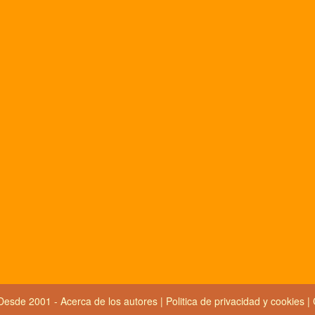
Desde 2001 -
Acerca de los autores
|
Politica de privacidad y cookies
|