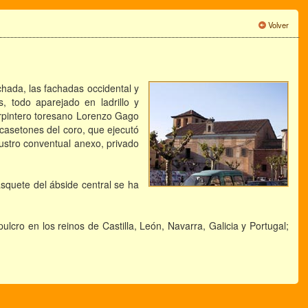
Volver
chada, las fachadas occidental y
, todo aparejado en ladrillo y
arpintero toresano Lorenzo Gago
 casetones del coro, que ejecutó
ustro conventual anexo, privado
asquete del ábside central se ha
lcro en los reinos de Castilla, León, Navarra, Galicia y Portugal;