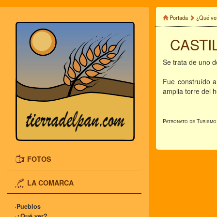
Portada
¿Qué ve
CASTI
Se trata de uno d
Fue construído a
amplia torre del 
Patronato de Turismo
FOTOS
LA COMARCA
·Pueblos
·¿Qué ver?