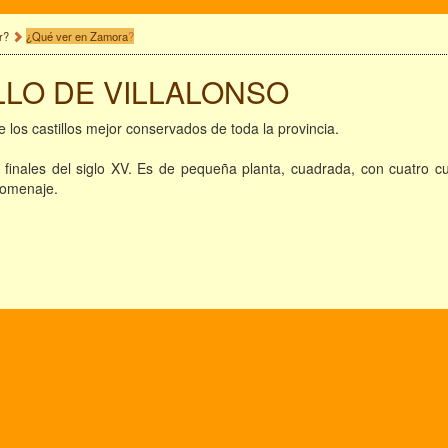
r?
¿Qué ver en Zamora
?
LLO DE VILLALONSO
e los castillos mejor conservados de toda la provincia.
 finales del siglo XV. Es de pequeña planta, cuadrada, con cuatro 
homenaje.