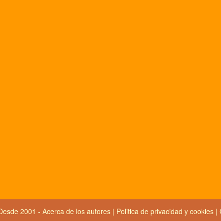
Desde 2001 -
Acerca de los autores
|
Politica de privacidad y cookies
|