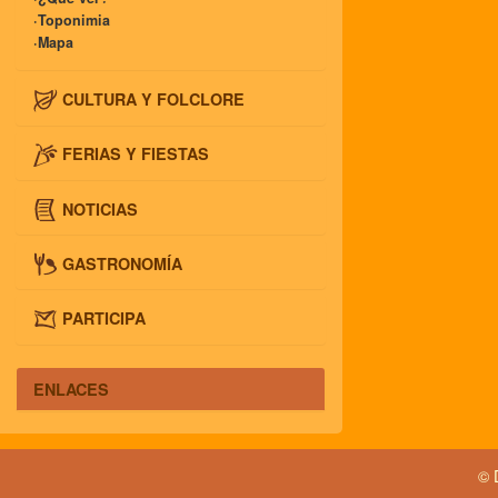
·Toponimia
·Mapa
CULTURA Y FOLCLORE
FERIAS Y FIESTAS
NOTICIAS
GASTRONOMÍA
PARTICIPA
ENLACES
© 