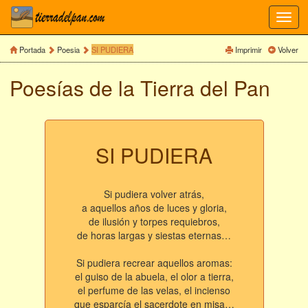
Toggl
navig
Portada
Poesia
SI PUDIERA
Imprimir
Volver
Poesías de la Tierra del Pan
SI PUDIERA
Si pudiera volver atrás,
a aquellos años de luces y gloria,
de ilusión y torpes requiebros,
de horas largas y siestas eternas…
Si pudiera recrear aquellos aromas:
el guiso de la abuela, el olor a tierra,
el perfume de las velas, el incienso
que esparcía el sacerdote en misa…