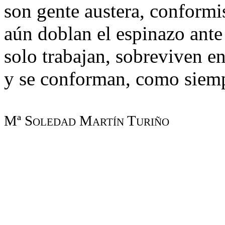
son gente austera, conformis
aún doblan el espinazo ante 
solo trabajan, sobreviven en
y se conforman, como siempr
Mª Soledad Martín Turiño