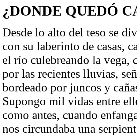
¿DONDE QUEDÓ C
Desde lo alto del teso se di
con su laberinto de casas, c
el río culebreando la vega,
por las recientes lluvias, s
bordeado por juncos y caña
Supongo mil vidas entre ell
como antes, cuando enfanga
nos circundaba una serpient