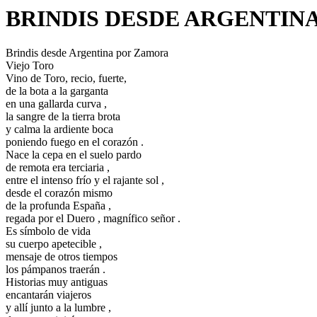
BRINDIS DESDE ARGENTIN
Brindis desde Argentina por Zamora
Viejo Toro
Vino de Toro, recio, fuerte,
de la bota a la garganta
en una gallarda curva ,
la sangre de la tierra brota
y calma la ardiente boca
poniendo fuego en el corazón .
Nace la cepa en el suelo pardo
de remota era terciaria ,
entre el intenso frío y el rajante sol ,
desde el corazón mismo
de la profunda España ,
regada por el Duero , magnífico señor .
Es símbolo de vida
su cuerpo apetecible ,
mensaje de otros tiempos
los pámpanos traerán .
Historias muy antiguas
encantarán viajeros
y allí junto a la lumbre ,