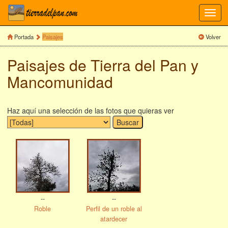
Toggl
navig
Portada
Paisajes
Volver
Paisajes de Tierra del Pan y
Mancomunidad
Haz aquí una selección de las fotos que quieras ver
--
--
Roble
Perfil de un roble al
atardecer