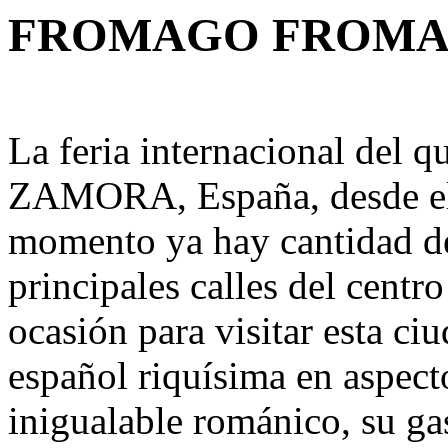
FROMAGO FRO
La feria internacional del q
ZAMORA, España, desde el 
momento ya hay cantidad de
principales calles del centr
ocasión para visitar esta ci
español riquísima en aspec
inigualable románico, su g