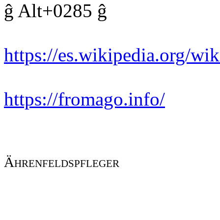
ĝ Alt+0285 ĝ
https://es.wikipedia.org/
https://fromago.info/
Ährenfeldspfleger