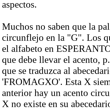
aspectos.
Muchos no saben que la p
circunflejo en la "G". Los 
el alfabeto en ESPERANTO es
que debe llevar el acento, 
que se traduzca al abecedar
'FROMAGXO'. Esta X siempre
anterior hay un acento cir
X no existe en su abecedari