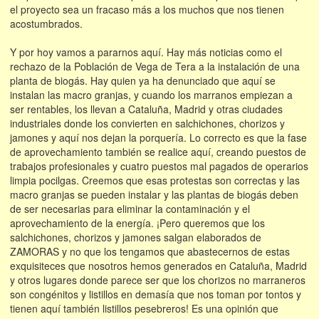
el proyecto sea un fracaso más a los muchos que nos tienen
acostumbrados.
Y por hoy vamos a pararnos aquí. Hay más noticias como el
rechazo de la Población de Vega de Tera a la instalación de una
planta de biogás. Hay quien ya ha denunciado que aquí se
instalan las macro granjas, y cuando los marranos empiezan a
ser rentables, los llevan a Cataluña, Madrid y otras ciudades
industriales donde los convierten en salchichones, chorizos y
jamones y aquí nos dejan la porquería. Lo correcto es que la fase
de aprovechamiento también se realice aquí, creando puestos de
trabajos profesionales y cuatro puestos mal pagados de operarios
limpia pocilgas. Creemos que esas protestas son correctas y las
macro granjas se pueden instalar y las plantas de biogás deben
de ser necesarias para eliminar la contaminación y el
aprovechamiento de la energía. ¡Pero queremos que los
salchichones, chorizos y jamones salgan elaborados de
ZAMORAS y no que los tengamos que abastecernos de estas
exquisiteces que nosotros hemos generados en Cataluña, Madrid
y otros lugares donde parece ser que los chorizos no marraneros
son congénitos y listillos en demasía que nos toman por tontos y
tienen aquí también listillos pesebreros! Es una opinión que