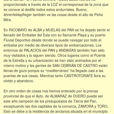
proporcionado a través de la LOZ el corresponsal de la zona que
se conoce al dedillo todos estos andurriales. Bueno,
ährenfeldspfleger también ve las cosas desde el alto de Peña
Mira.
En RICOBAYO de ALBA y MUELAS del PAN se ha dejado sentir el
llenado del Embalse del Esla con su flamante Playa y su puerto
Fluvial Deportivo desde donde se puede navegar por todo el
embalse por medio de diversos tipos de embarcaciones. Los
entornos de PALACIOS del PAN y ANDAVÍAS también han sido
muy visitados y lo siguen siendo. Otros lugares como el Puente
de la Estrella y su urbanización se han visto animados por el
mismo motivo y las gentes de SAN CEBRIÁN DE CASTRO están
llenas de gozo porque su “mediterráneo” ha llegado casi a las
puertas de sus casas. Mientras tanto CASTROTORAFE llora su
olvido y abandono.
En otro orden de cosas nos hemos enterado por la prensa
provincial de que el Ayto. de ALMARAZ de DUERO puede ser
este año campeón de los presupuestos de Tierra del Pan,
exceptuando las dos capitales de la comarca, ZAMORA y TORO.
Esto se debe a la residencia de ancianos situada en el municipio