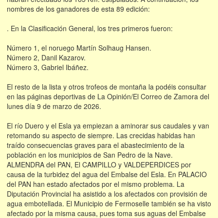
nombres de los ganadores de esta 89 edición:
. En la Clasificación General, los tres primeros fueron:
Número 1, el noruego Martín Solhaug Hansen.
Número 2, Danil Kazarov.
Número 3, Gabriel Ibáñez.
El resto de la lista y otros trofeos de montaña la podéis consultar
en las páginas deportivas de La Opinión/El Correo de Zamora del
lunes día 9 de marzo de 2026.
El río Duero y el Esla ya empiezan a aminorar sus caudales y van
retomando su aspecto de siempre. Las crecidas habidas han
traído consecuencias graves para el abastecimiento de la
población en los municipios de San Pedro de la Nave.
ALMENDRA del PAN, El CAMPILLO y VALDEPERDICES por
causa de la turbidez del agua del Embalse del Esla. En PALACIO
del PAN han estado afectados por el mismo problema. La
Diputación Provincial ha asistido a los afectados con provisión de
agua embotellada. El Municipio de Fermoselle también se ha visto
afectado por la misma causa, pues toma sus aguas del Embalse