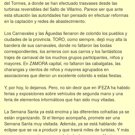
del Tormes, a donde se han efectuado trasvases desde las
turbinas reversibles del Salto de Villarino. Parece ser que ante
esta situación las autoridades han pensado en efectuar reformas
en la captación y redes de abastecimiento.
Los Carnavales y las Águedas llenaron de colorido los pueblos y
ciudades de la provincia. TORO, como siempre, dejó muy alta la
bandera de sus carnavales, donde no faltaron las bodas
correspondientes, los arrieros con sus carros y los fantásticos
trajes de carnaval de los muchos grupos participantes, niños y
mayores. En ZAMORA capital, no faltaron las cabalgatas, las
charangas y cientos de niños y mayores agrupados en
asociaciones que dieron un excelente colorido a estas fiestas.
Y, por hoy, lo dejamos. Pero, no sin decir que en IFEZA ha habido
ferias y exposiciones sobre vehículos de segunda mano y una
feria de elementos informáticos que han sido muy vitadas.
La Semana Santa ya está encima y las diferentes cofradías ya se
están organizando. Si el tiempo acompaña, promete ser una
Semana Santa muy visitada. Además, ya se está hablando de
eclipse que se va a producir y que traerá miles de turistas. Y más