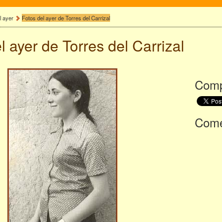
l ayer
Fotos del ayer de Torres del Carrizal
l ayer de
Torres del Carrizal
Comp
Comen