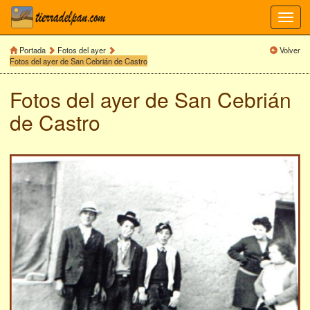
Toggl
navig
Portada
Fotos del ayer
Volver
Fotos del ayer de San Cebrián de Castro
Fotos del ayer de
San Cebrián
de Castro