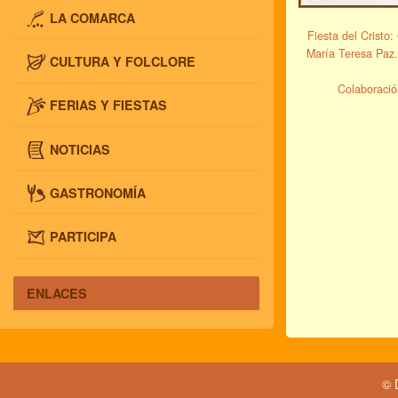
LA COMARCA
Fiesta del Cristo
María Teresa Paz.
CULTURA Y FOLCLORE
Colaboraci
FERIAS Y FIESTAS
NOTICIAS
GASTRONOMÍA
PARTICIPA
ENLACES
© 