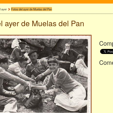
l ayer
Fotos del ayer de Muelas del Pan
l ayer de
Muelas del Pan
Comp
Comen