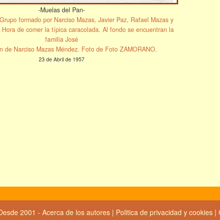
-Muelas del Pan-
: Grupo formado por Narciso Mazas, Javier Paz, Rafael Mazas y
 Hora de comer la típica caracolada. Al fondo se encuentran la
familia José
ón de Narciso Mazas Méndez. Foto de Foto ZAMORANO.
23 de Abril de 1957
Desde 2001 -
Acerca de los autores
|
Politica de privacidad y cookies
|