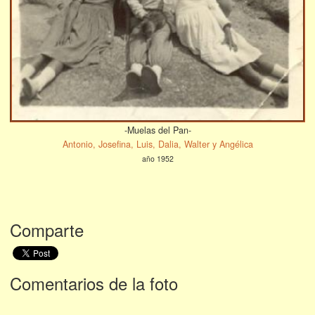
-Muelas del Pan-
Antonio, Josefina, Luis, Dalia, Walter y Angélica
año 1952
Comparte
Comentarios de la foto