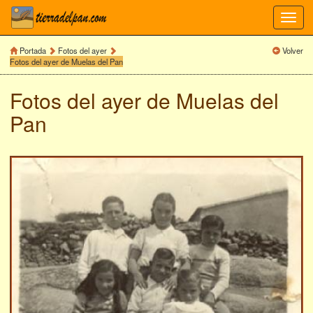
Toggl
navig
Portada
Fotos del ayer
Volver
Fotos del ayer de Muelas del Pan
Fotos del ayer de
Muelas del
Pan