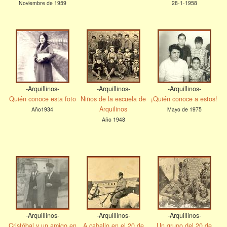
Noviembre de 1959
28-1-1958
-Arquillinos-
-Arquillinos-
-Arquillinos-
Quién conoce esta foto
Niños de la escuela de
¡Quién conoce a estos!
Arquilinos
Año1934
Mayo de 1975
Año 1948
-Arquillinos-
-Arquillinos-
-Arquillinos-
Cristóbal y un amigo en
A caballo en el 20 de
Un grupo del 20 de