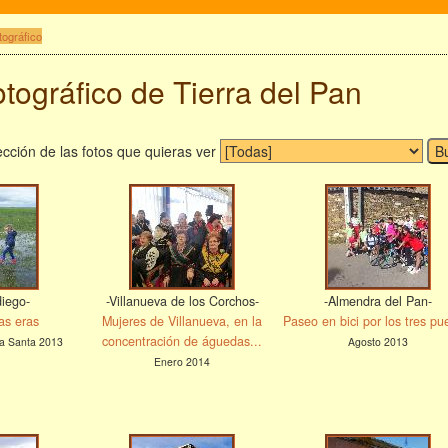
tográfico
tográfico de Tierra del Pan
cción de las fotos que quieras ver
diego-
-Villanueva de los Corchos-
-Almendra del Pan-
as eras
Mujeres de Villanueva, en la
Paseo en bici por los tres pu
concentración de águedas...
a Santa 2013
Agosto 2013
Enero 2014