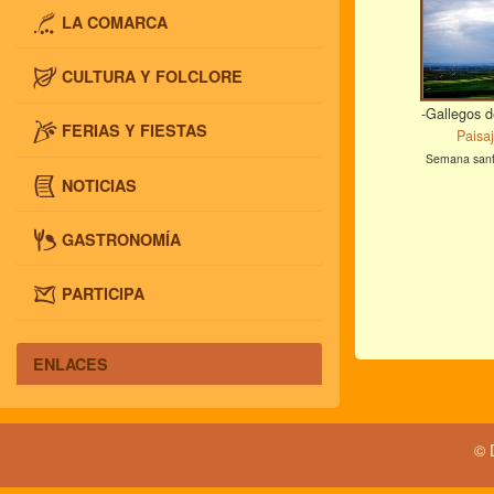
LA COMARCA
CULTURA Y FOLCLORE
-Gallegos d
FERIAS Y FIESTAS
Paisa
Semana san
NOTICIAS
GASTRONOMÍA
PARTICIPA
ENLACES
© 