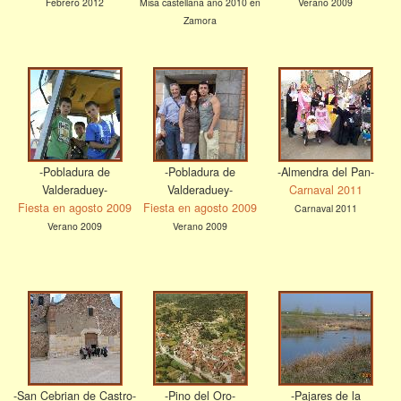
Febrero 2012
Misa castellana año 2010 en
Verano 2009
Zamora
-Pobladura de
-Pobladura de
-Almendra del Pan-
Valderaduey-
Valderaduey-
Carnaval 2011
Fiesta en agosto 2009
Fiesta en agosto 2009
Carnaval 2011
Verano 2009
Verano 2009
-San Cebrian de Castro-
-Pino del Oro-
-Pajares de la