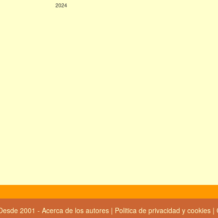
2024
Desde 2001 -
Acerca de los autores
|
Politica de privacidad y cookies
|