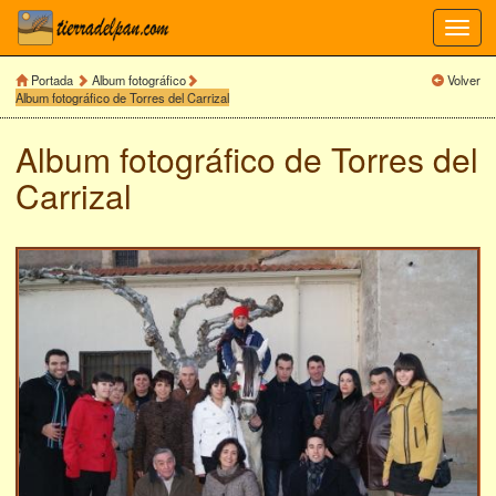
Toggl
navig
Portada
Album fotográfico
Volver
Album fotográfico de Torres del Carrizal
Album fotográfico de
Torres del
Carrizal