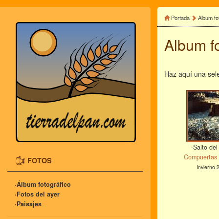
Portada
Album fo
Album fo
Haz aquí una sele
-Salto del
Compuertas 
FOTOS
Invierno 
·Álbum fotográfico
·Fotos del ayer
·Paisajes