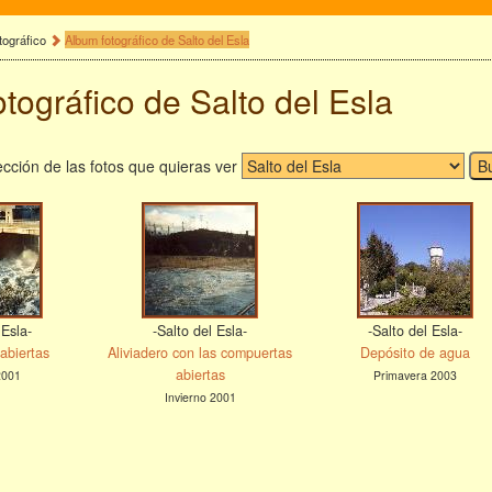
tográfico
Album fotográfico de Salto del Esla
tográfico de Salto del Esla
cción de las fotos que quieras ver
 Esla-
-Salto del Esla-
-Salto del Esla-
abiertas
Aliviadero con las compuertas
Depósito de agua
abiertas
2001
Primavera 2003
Invierno 2001