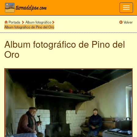
Toggl
navig
Portada
Album fotográfico
Volver
Album fotográfico de Pino del Oro
Album fotográfico de
Pino del
Oro