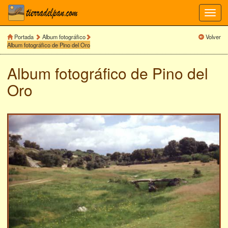
Toggl
navig
Portada
Album fotográfico
Volver
Album fotográfico de Pino del Oro
Album fotográfico de
Pino del
Oro