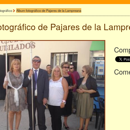
tográfico
Album fotográfico de Pajares de la Lampreana
otográfico de
Pajares de la Lamp
Comp
Comen