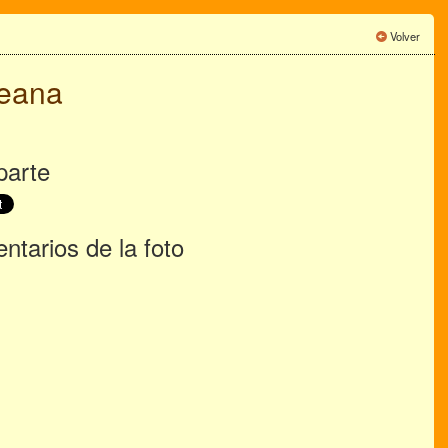
Volver
reana
arte
tarios de la foto