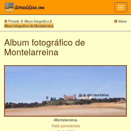
Toggl
navig
Portada
Album fotográfico
Volver
Album fotográfico de Montelarreina
Album fotográfico de
Montelarreina
-Montelarreina-
Vista panorámica